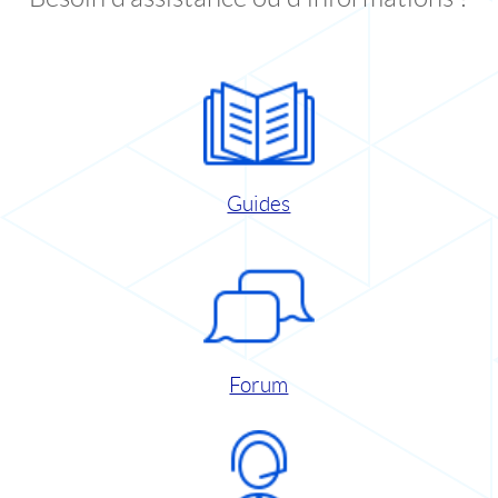
Guides
Forum