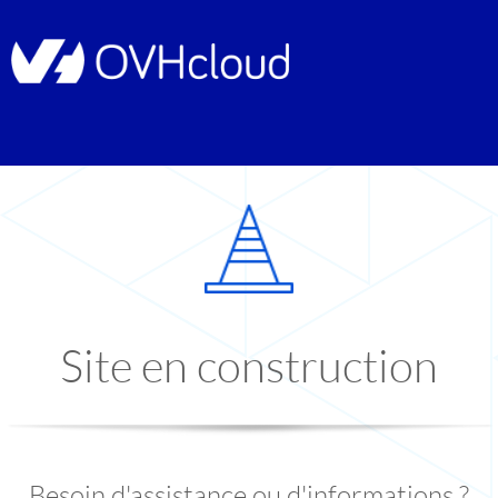
Site en construction
Besoin d'assistance ou d'informations ?